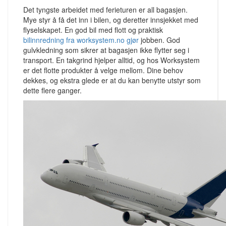
Det tyngste arbeidet med ferieturen er all bagasjen.
Mye styr å få det inn i bilen, og deretter innsjekket med
flyselskapet. En god bil med flott og praktisk
bilinnredning fra worksystem.no gjør
jobben. God
gulvkledning som sikrer at bagasjen ikke flytter seg i
transport. En takgrind hjelper alltid, og hos Worksystem
er det flotte produkter å velge mellom. Dine behov
dekkes, og ekstra glede er at du kan benytte utstyr som
dette flere ganger.