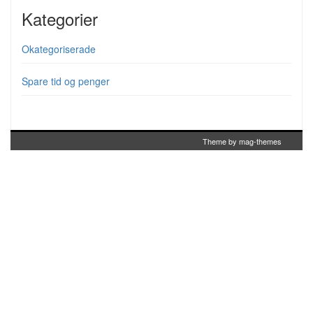
Kategorier
Okategoriserade
Spare tid og penger
Theme by
mag-themes