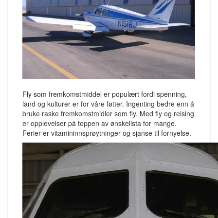
Fly som fremkomstmiddel er populært fordi spenning,
land og kulturer er for våre føtter. Ingenting bedre enn å
bruke raske fremkomstmidler som fly. Med fly og reising
er opplevelser på toppen av ønskelista for mange.
Ferier er vitamininnsprøytninger og sjanse til fornyelse.