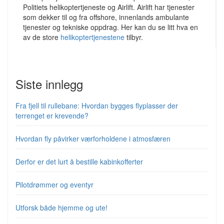
Politiets helikoptertjeneste og Airlift. Airlift har tjenester
som dekker til og fra offshore, innenlands ambulante
tjenester og tekniske oppdrag. Her kan du se litt hva en
av de store
helikoptertjenestene
tilbyr.
Siste innlegg
Fra fjell til rullebane: Hvordan bygges flyplasser der
terrenget er krevende?
Hvordan fly påvirker værforholdene i atmosfæren
Derfor er det lurt å bestille kabinkofferter
Pilotdrømmer og eventyr
Utforsk både hjemme og ute!