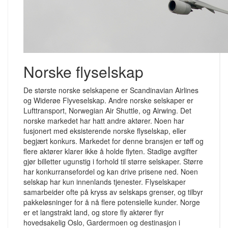
Norske flyselskap
De største norske selskapene er Scandinavian Airlines
og Widerøe Flyveselskap. Andre norske selskaper er
Lufttransport, Norwegian Air Shuttle, og Airwing. Det
norske markedet har hatt andre aktører. Noen har
fusjonert med eksisterende norske flyselskap, eller
begjært konkurs. Markedet for denne bransjen er tøff og
flere aktører klarer ikke å holde flyten. Stadige avgifter
gjør billetter ugunstig i forhold til større selskaper. Større
har konkurransefordel og kan drive prisene ned. Noen
selskap har kun innenlands tjenester. Flyselskaper
samarbeider ofte på kryss av selskaps grenser, og tilbyr
pakkeløsninger for å nå flere potensielle kunder. Norge
er et langstrakt land, og store fly aktører flyr
hovedsakelig Oslo, Gardermoen og destinasjon i